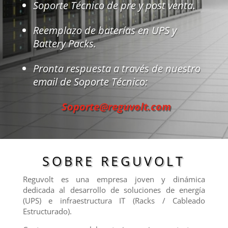
Soporte Técnico de pre y post venta.
Reemplazo de baterías en UPS y
Battery Packs.
Pronta respuesta a través de nuestro
email de Soporte Técnico:
Soporte@reguvolt.com
SOBRE REGUVOLT
Reguvolt es una empresa joven y dinámica
dedicada al desarrollo de soluciones de energía
(UPS) e infraestructura IT (Racks / Cableado
Estructurado).