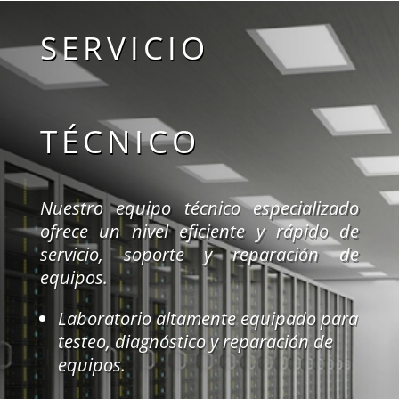
SERVICIO
TÉCNICO
Nuestro equipo técnico especializado
ofrece un nivel eficiente y rápido de
servicio, soporte y reparación de
equipos.
Laboratorio altamente equipado para
testeo, diagnóstico y reparación de
equipos.