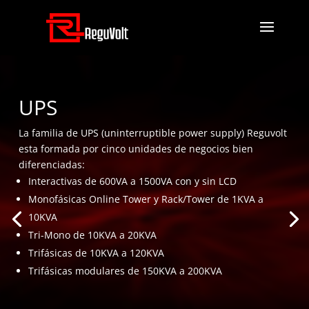
UPS
La familia de UPS (uninterruptible power supply) Reguvolt
esta formada por cinco unidades de negocios bien
diferenciadas:
Interactivas de 600VA a 1500VA con y sin LCD
Monofásicas Online Tower y Rack/Tower de 1KVA a
10KVA
Tri-Mono de 10KVA a 20KVA
Trifásicas de 10KVA a 120KVA
Trifásicas modulares de 150KVA a 200KVA