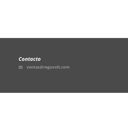
Contacto
ventas@reguvolt.com