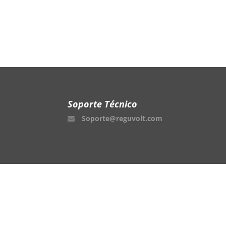
Soporte Técnico
Soporte@reguvolt.com