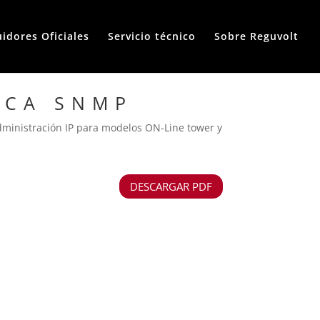
uidores Oficiales
Servicio técnico
Sobre Reguvolt
ACA SNMP
dministración IP para modelos ON-Line tower y
DESCARGAR PDF