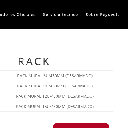
uidores Oficiales
Servicio técnico
Sobre Reguvolt
RACK
RACK MURAL 6U/450MM (DESARMADO)
RACK MURAL 9U/450MM (DESARMADO)
RACK MURAL 12U/450MM (DESARMADO)
RACK MURAL 15U/450MM (DESARMADO)