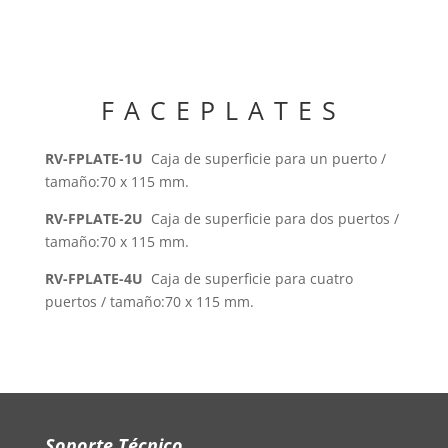
FACEPLATES
RV-FPLATE-1U
C
aja de superficie
para un puerto /
tamaño:70 x 115 mm.
RV-FPLATE-2U
C
aja de superficie
para dos puertos /
tamaño:70 x 115 mm
.
RV-FPLATE-4U
Caja de superficie para cuatro
puertos / tamaño:70 x 115 mm.
Soporte Técnico