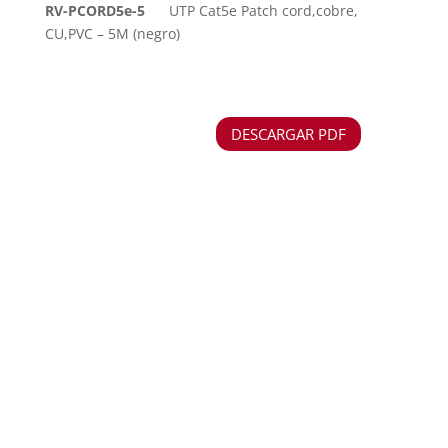
RV-PCORD5e-5
UTP Cat5e Patch cord,cobre,
CU,PVC – 5M (negro)
DESCARGAR PDF