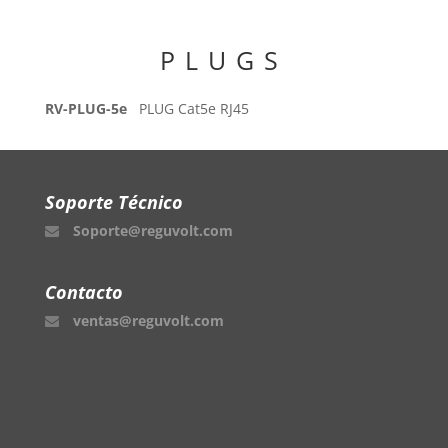
PLUGS
RV-PLUG-5e
PLUG Cat5e RJ45
Soporte Técnico
Soporte@reguvolt.com
Contacto
ventas@reguvolt.com